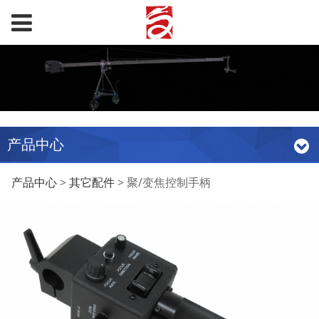
产品中心
聚/变焦控制手柄
产品中心
>
其它配件
>
聚/变焦控制手柄