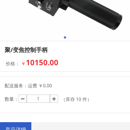
聚/变焦控制手柄
10150.00
￥
价格：
配送服务：
运费 ￥0.00
数量：
（库存
10
件）
产品详细